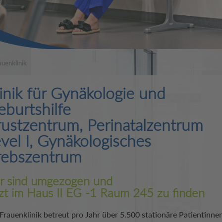
auenklinik
inik für Gynäkologie und
burtshilfe
rustzentrum, Perinatalzentrum
vel I, Gynäkologisches
rebszentrum
r sind umgezogen und
tzt im Haus II EG -1 Raum 245 zu finden
Frauenklinik betreut pro Jahr über 5.500 stationäre Patientinnen