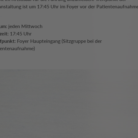
anstaltung ist um 17:45 Uhr im Foyer vor der Patientenaufnahme
um:
jeden Mittwoch
eit:
17:45 Uhr
ffpunkt:
Foyer Haupteingang (Sitzgruppe bei der
ientenaufnahme)