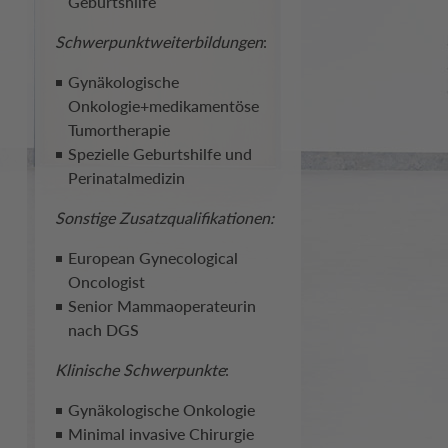
Geburtshilfe
Schwerpunktweiterbildungen
:
Gynäkologische
Onkologie+medikamentöse
Tumortherapie
Spezielle Geburtshilfe und
Perinatalmedizin
Sonstige Zusatzqualifikationen:
European Gynecological
Oncologist
Senior Mammaoperateurin
nach DGS
Klinische Schwerpunkte
:
Gynäkologische Onkologie
Minimal invasive Chirurgie