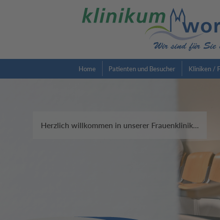
Home
Patienten und Besucher
Kliniken /
Herzlich willkommen in unserer Frauenklinik...
Beste Betreuung in unserem zertifizierten gynäkolo